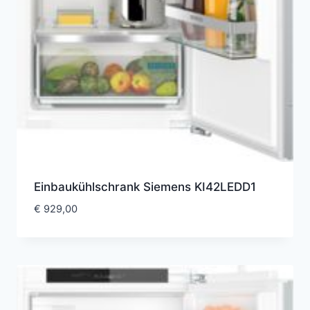
Einbaukühlschrank Siemens KI42LEDD1
€
929,00