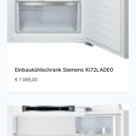
Einbaukühlschrank Siemens KI72LADE0
€
1 099,00