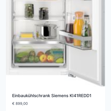
Einbaukühlschrank Siemens KI41REDD1
€
899,00