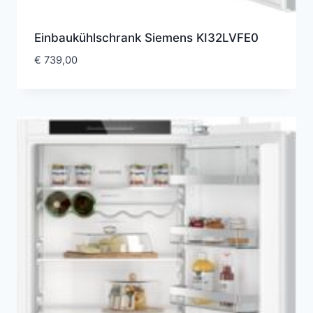
Einbaukühlschrank Siemens KI32LVFE0
€
739,00