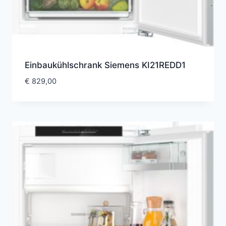
Einbaukühlschrank Siemens KI21REDD1
€
829,00