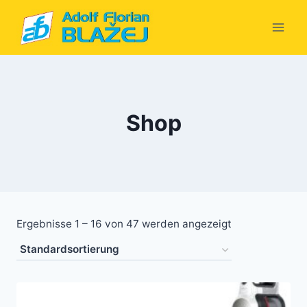
Zum
Inhalt
springen
Shop
Ergebnisse 1 – 16 von 47 werden angezeigt