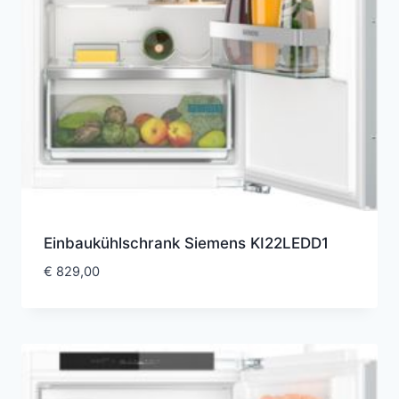
Einbaukühlschrank Siemens KI22LEDD1
€
829,00