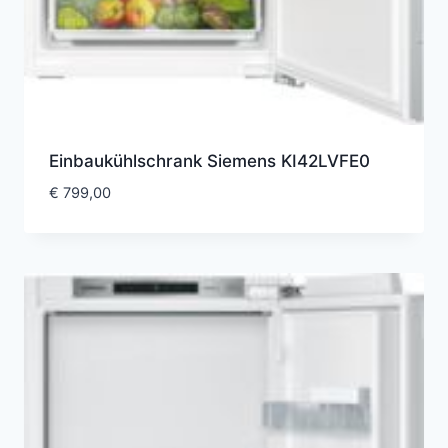
Einbaukühlschrank Siemens KI42LVFE0
€
799,00