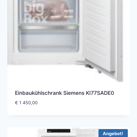
Einbaukühlschrank Siemens KI77SADE0
€
1 450,00
Angebot!