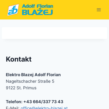
Zum
Inhalt
springen
Kontakt
Elektro Blazej Adolf Florian
Nageltschacher Straße 5
9122 St. Primus
Telefon: +43 664/337 73 43
E-Mail:
office@elektro-blazej.at